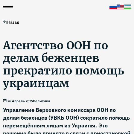
Назад
Агентство ООН по
делам беженцев
прекратило помощь
украинцам
26 Апрель 2025
Политика
Управление Верховного комиссара ООН по
делам беженцев (УВКБ ООН) сократило помощь
перемещённым лицам из Украины. Это
решение было принято в связи с приостановкой