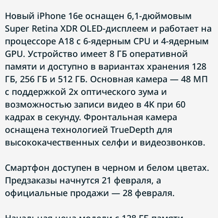
Новый iPhone 16e оснащен 6,1-дюймовым
Super Retina XDR OLED-дисплеем и работает на
процессоре A18 с 6-ядерным CPU и 4-ядерным
GPU. Устройство имеет 8 ГБ оперативной
памяти и доступно в вариантах хранения 128
ГБ, 256 ГБ и 512 ГБ. Основная камера — 48 МП
с поддержкой 2x оптического зума и
возможностью записи видео в 4K при 60
кадрах в секунду. Фронтальная камера
оснащена технологией TrueDepth для
высококачественных селфи и видеозвонков.
Смартфон доступен в черном и белом цветах.
Предзаказы начнутся 21 февраля, а
официальные продажи — 28 февраля.