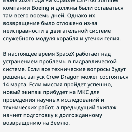
июня 2024 года на корабле CST-100 Starliner
компании Boeing и должны были оставаться
там всего восемь дней. Однако их
возвращение было отложено из-за
неисправности в двигательной системе
служебного модуля корабля и утечки гелия.
В настоящее время SpaceX работает над
устранением проблемы в гидравлической
системе. Если все технические вопросы будут
решены, запуск Crew Dragon может состояться
14 марта. Если миссия пройдет успешно,
новый экипаж прибудет на МКС для
проведения научных исследований и
технических работ, а предыдущий экипаж
начнет подготовку к долгожданному
возвращению на Землю.