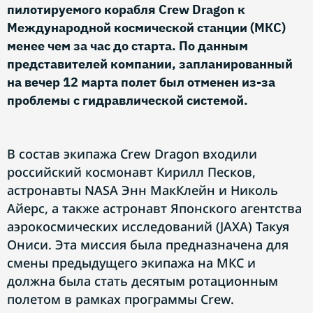
пилотируемого корабля Crew Dragon к
Международной космической станции (МКС)
менее чем за час до старта. По данным
представителей компании, запланированный
на вечер 12 марта полет был отменен из-за
проблемы с гидравлической системой.
В состав экипажа Crew Dragon входили
российский космонавт Кирилл Песков,
астронавты NASA Энн МакКлейн и Николь
Айерс, а также астронавт Японского агентства
аэрокосмических исследований (JAXA) Такуя
Ониси. Эта миссия была предназначена для
смены предыдущего экипажа на МКС и
должна была стать десятым ротационным
полетом в рамках программы Crew.