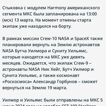
Стыковка с модулем Harmony американского
сегмента МКС была запланирована на 13:00
(мск) 13 марта. На момент отмены старта
экипаж уже находился на борту.
В рамках миссии Crew-10 NASA и SpaceX также
планировали вернуть на Землю астронавтов
NASA Бутча Уилмора и Суниту Уильямс,
которые находятся на МКС уже девять
месяцев. Ожидается, что экипаж Crew-9 –
астронавты NASA Ник Хейг, Бутч Уилмор и
Сунита Уильямс, а также космонавт
«Роскосмоса» Александр Горбунов – сможет
вернуться на Землю 19 марта.
Уилмор и Уильямс были отправлены на МКС 5