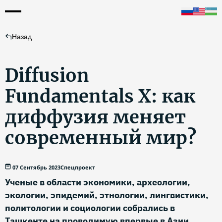
Назад
Diffusion
Fundamentals X: как
диффузия меняет
современный мир?
07 Сентябрь 2023
Спецпроект
Ученые в области экономики, археологии,
экологии, эпидемий, этнологии, лингвистики,
политологии и социологии собрались в
Ташкенте на проводимую впервые в Азии