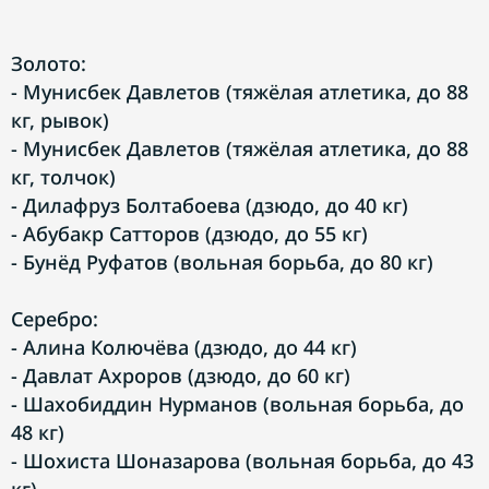
Золото:
- Мунисбек Давлетов (тяжёлая атлетика, до 88
кг, рывок)
- Мунисбек Давлетов (тяжёлая атлетика, до 88
кг, толчок)
- Дилафруз Болтабоева (дзюдо, до 40 кг)
- Абубакр Сатторов (дзюдо, до 55 кг)
- Бунёд Руфатов (вольная борьба, до 80 кг)
Серебро:
- Алина Колючёва (дзюдо, до 44 кг)
- Давлат Ахроров (дзюдо, до 60 кг)
- Шахобиддин Нурманов (вольная борьба, до
48 кг)
- Шохиста Шоназарова (вольная борьба, до 43