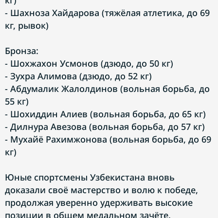
кг)
- Шахноза Хайдарова (тяжёлая атлетика, до 69
кг, рывок)
Бронза:
- Шохжахон Усмонов (дзюдо, до 50 кг)
- Зухра Алимова (дзюдо, до 52 кг)
- Абдумалик Жалолдинов (вольная борьба, до
55 кг)
- Шохиддин Алиев (вольная борьба, до 65 кг)
- Дилнура Авезова (вольная борьба, до 57 кг)
- Мухайё Рахимжонова (вольная борьба, до 69
кг)
Юные спортсмены Узбекистана вновь
доказали своё мастерство и волю к победе,
продолжая уверенно удерживать высокие
позиции в общем медальном зачёте.