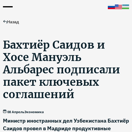
Назад
Бахтиёр Саидов и
Хосе Мануэль
Альбарес подписали
пакет ключевых
соглашений
08 Апрель
Экономика
Министр иностранных дел Узбекистана Бахтиёр
Саидов провел в Мадриде продуктивные