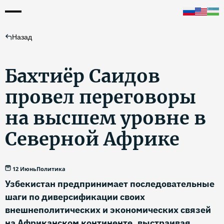
Назад
Бахтиёр Саидов
провел переговоры
на высшем уровне в
Северной Африке
12 Июнь
Политика
Узбекистан предпринимает последовательные
шаги по диверсификации своих
внешнеполитических и экономических связей
на Африканском континенте, выстраивая