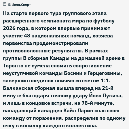
13 Июнь
Спорт
На старте первого тура группового этапа
расширенного чемпионата мира по футболу
2026 года, в котором впервые принимают
участие 48 национальных команд, хозяева
первенства продемонстрировали
противоположные результаты. В рамках
группы B сборная Канады на домашней арене в
Торонто не сумела сломить сопротивление
неуступчивой команды Боснии и Герцеговины,
завершив поединок вничью со счетом 1:1.
Балканская сборная вышла вперед на 21-й
минуте благодаря точному удару Йово Лукича,
и лишь в концовке встречи, на 78-й минуте,
нападающий канадцев Кайл Ларин спас свою
команду от поражения, распределив по одному
очку в копилку каждого коллектива.