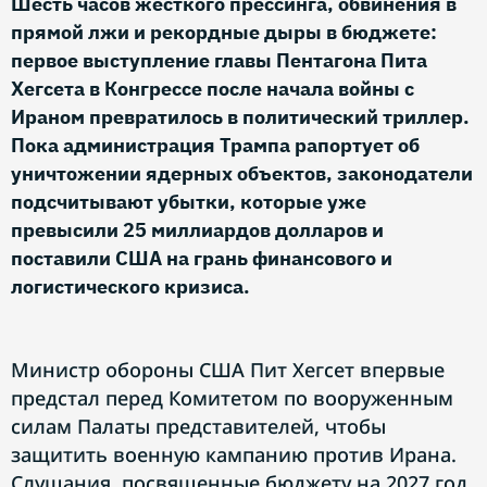
Шесть часов жесткого прессинга, обвинения в
прямой лжи и рекордные дыры в бюджете:
первое выступление главы Пентагона Пита
Хегсета в Конгрессе после начала войны с
Ираном превратилось в политический триллер.
Пока администрация Трампа рапортует об
уничтожении ядерных объектов, законодатели
подсчитывают убытки, которые уже
превысили 25 миллиардов долларов и
поставили США на грань финансового и
логистического кризиса.
Министр обороны США Пит Хегсет впервые
предстал перед Комитетом по вооруженным
силам Палаты представителей, чтобы
защитить военную кампанию против Ирана.
Слушания, посвященные бюджету на 2027 год,