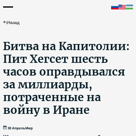
Назад
Битва на Капитолии:
Пит Хегсет шесть
часов оправдывался
за миллиарды,
потраченные на
войну в Иране
30 Апрель
Мир