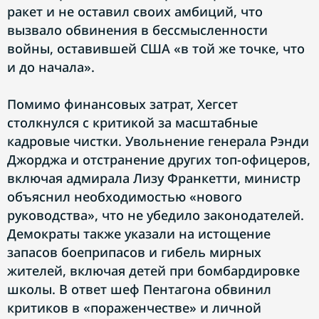
ракет и не оставил своих амбиций, что
вызвало обвинения в бессмысленности
войны, оставившей США «в той же точке, что
и до начала».
Помимо финансовых затрат, Хегсет
столкнулся с критикой за масштабные
кадровые чистки. Увольнение генерала Рэнди
Джорджа и отстранение других топ-офицеров,
включая адмирала Лизу Франкетти, министр
объяснил необходимостью «нового
руководства», что не убедило законодателей.
Демократы также указали на истощение
запасов боеприпасов и гибель мирных
жителей, включая детей при бомбардировке
школы. В ответ шеф Пентагона обвинил
критиков в «пораженчестве» и личной