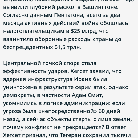
выявили глубокий раскол в Вашингтоне.
Согласно данным Пентагона, всего за два
месяца активных действий война обошлась
налогоплательщикам в $25 млрд, что
взвинтило оборонные расходы страны до
беспрецедентных $1,5 трлн.
Центральной точкой спора стала
эффективность ударов. Хегсет заявил, что
ядерная инфраструктура Ирана была
уничтожена в результате серии атак, однако
демократы, в частности Адам Смит,
усомнились в логике администрации: если
угроза была «непосредственной» 60 дней
назад, а сейчас объекты стерты с лица земли,
почему конфликт не прекращается? В ответ
Хегсет признал, что Тегеран сохранил тысячи