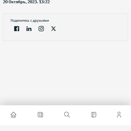
20 Октябрь, 2023. 13:22
Поделитесь с друзьями