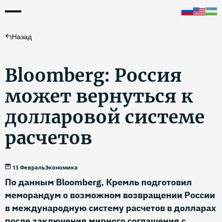
Назад
Bloomberg: Россия
может вернуться к
долларовой системе
расчетов
13 Февраль
Экономика
По данным Bloomberg, Кремль подготовил
меморандум о возможном возвращении России
в международную систему расчетов в долларах
после заключения мирного соглашения с