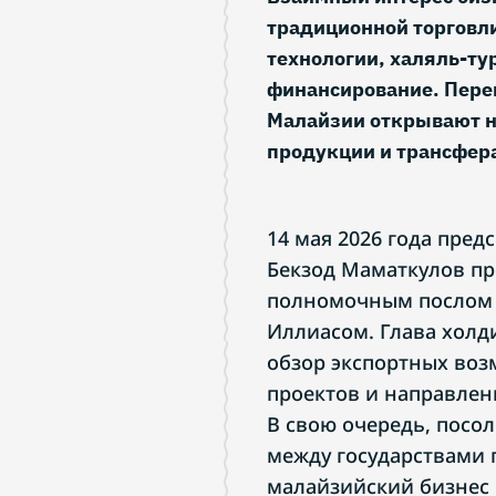
традиционной торговли
технологии, халяль-ту
финансирование. Пере
Малайзии открывают н
продукции и трансфера
14 мая 2026 года пре
Бекзод Маматкулов пр
полномочным послом 
Иллиасом. Глава холд
обзор экспортных во
проектов и направлен
В свою очередь, посол
между государствами п
малайзийский бизнес 