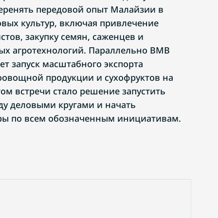
еренять передовой опыт Малайзии в
вых культур, включая привлечение
тов, закупку семян, саженцев и
ых агротехнологий. Параллельно BMB
т запуск масштабного экспорта
оовощной продукции и сухофруктов на
ом встречи стало решение запустить
у деловыми кругами и начать
ры по всем обозначенным инициативам.