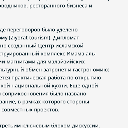
оводников, ресторанного бизнеса и
де переговоров было уделено
у (Ziyorat tourism). Дипломат
вно созданный Центр исламской
струированный комплекс Имама аль-
ми магнитами для малайзийских
льтурный обмен затронет и гастрономию:
ется практическая работа по открытию
ской национальной кухни. Еще одной
й соприкосновения было названо
ание, в рамках которого стороны
 совместных проектов.
 третьим ключевым блоком дискуссии.