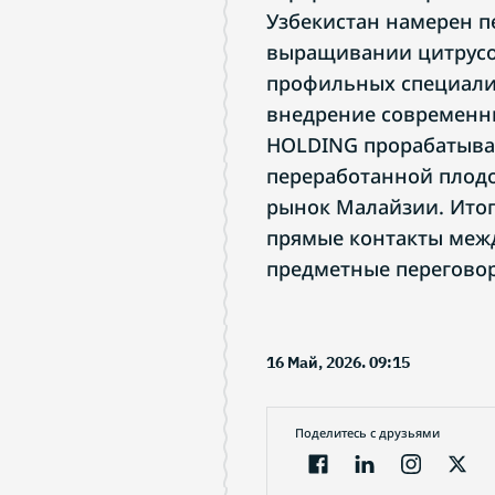
Узбекистан намерен п
выращивании цитрусо
профильных специалис
внедрение современн
HOLDING прорабатывае
переработанной плод
рынок Малайзии. Итог
прямые контакты межд
предметные перегово
16 Май, 2026. 09:15
Поделитесь с друзьями