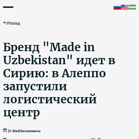
Назад
Бренд "Made in
Uzbekistan" идет в
Сирию: в Алеппо
запустили
логистический
центр
21 Май
Экономика