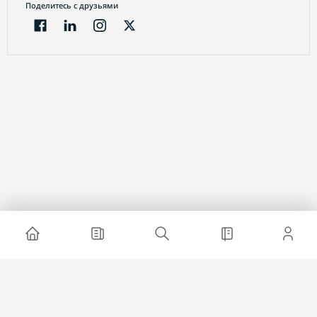
Поделитесь с друзьями
Электронный журнал
О проекте
Реклама на сайте
Связаться с нами