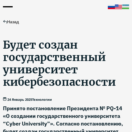
Назад
Будет создан
государственный
университет
кибербезопасности
24 Январь 2025
Технологии
Принято постановление Президента № PQ-14
«О создании государственного университета
“Cyber University”». Согласно постановлению,
будет создан государственный университет