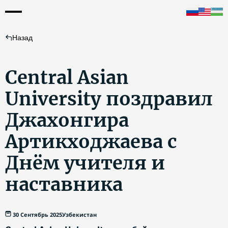
Назад
Central Asian
University поздравил
Джахонгира
Артикходжаева с
Днём учителя и
наставника
30 Сентябрь 2025
Узбекистан