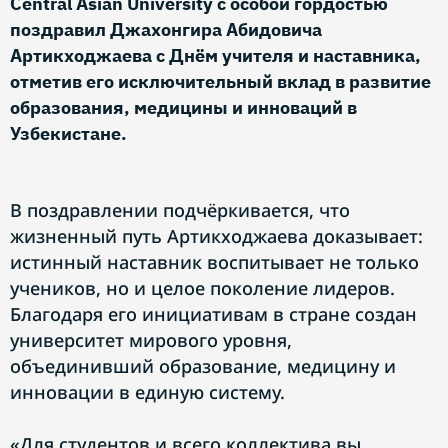
Central Asian University с особой гордостью
поздравил Джахонгира Абидовича
Артикходжаева с Днём учителя и наставника,
отметив его исключительный вклад в развитие
образования, медицины и инноваций в
Узбекистане.
В поздравлении подчёркивается, что
жизненный путь Артикходжаева доказывает:
истинный наставник воспитывает не только
учеников, но и целое поколение лидеров.
Благодаря его инициативам в стране создан
университет мирового уровня,
объединивший образование, медицину и
инновации в единую систему.
«Для студентов и всего коллектива вы