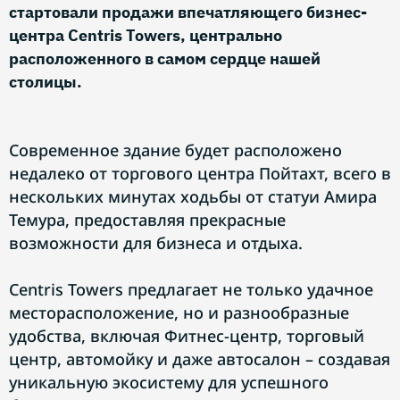
стартовали продажи впечатляющего бизнес-
центра Centris Towers, центрально
расположенного в самом сердце нашей
столицы.
Современное здание будет расположено
недалеко от торгового центра Пойтахт, всего в
нескольких минутах ходьбы от статуи Амира
Темура, предоставляя прекрасные
возможности для бизнеса и отдыха.
Centris Towers предлагает не только удачное
месторасположение, но и разнообразные
удобства, включая Фитнес-центр, торговый
центр, автомойку и даже автосалон – создавая
уникальную экосистему для успешного