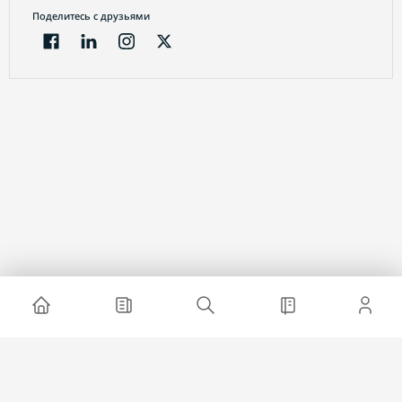
Поделитесь с друзьями
Электронный журнал
О проекте
Реклама на сайте
Связаться с нами