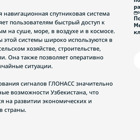
ра
я навигационная спутниковая система
0
По
яет пользователям быстрый доступ к
Ме
 на суше, море, в воздухе и в космосе.
к
Г
 этой системы широко используются в
сельском хозяйстве, строительстве,
ии. Она также позволяет оперативно
ычайные ситуации.
ования сигналов ГЛОНАСС значительно
ые возможности Узбекистана, что
я на развитии экономических и
в страны.