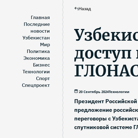
Назад
Главная
Последние
Узбеки
новости
Узбекистан
Мир
доступ
Политика
Экономика
ГЛОНА
Бизнес
Технологии
Спорт
Спецпроект
20 Сентябрь 2024
Технологии
Президент Российской
предложение российск
переговоры с Узбекист
спутниковой системе 