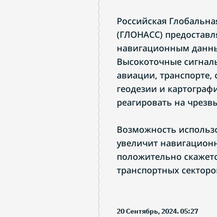
Российская Глобальна
(ГЛОНАСС) предоставл
навигационным данным
Высокоточные сигналы
авиации, транспорте, 
геодезии и картограф
реагировать на чрезв
Возможность использ
увеличит навигационн
положительно скажетс
транспортных секторо
20 Сентябрь, 2024. 05:27