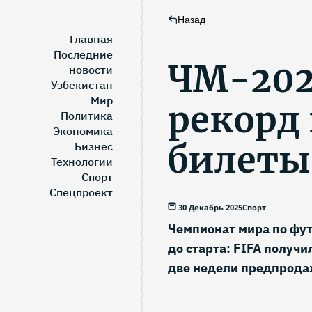
Назад
Главная
Последние
ЧМ-202
новости
Узбекистан
Мир
рекорд 
Политика
Экономика
билеты
Бизнес
Технологии
Спорт
Спецпроект
30 Декабрь 2025
Спорт
Чемпионат мира по фут
до старта: FIFA получи
две недели предпрода