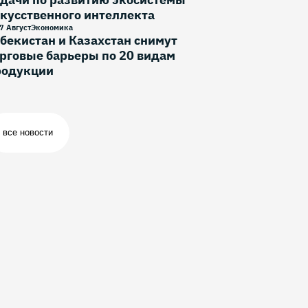
кусственного интеллекта
7 Август
Экономика
бекистан и Казахстан снимут
рговые барьеры по 20 видам
родукции
все новости