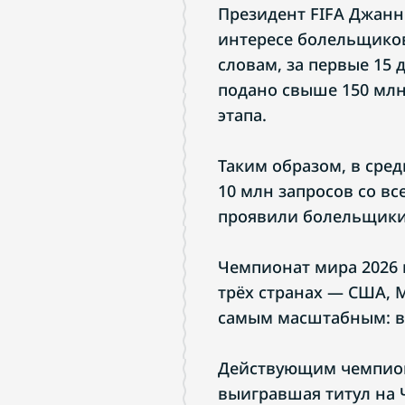
Президент FIFA Джан
интересе болельщиков
словам, за первые 15
подано свыше 150 млн
этапа.
Таким образом, в сре
10 млн запросов со в
проявили болельщики
Чемпионат мира 2026 
трёх странах — США, М
самым масштабным: в 
Действующим чемпион
выигравшая титул на Ч