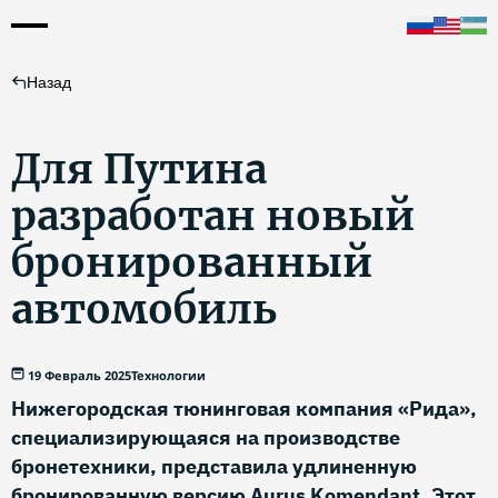
Назад
Для Путина
разработан новый
бронированный
автомобиль
19 Февраль 2025
Технологии
Нижегородская тюнинговая компания «Рида»,
специализирующаяся на производстве
бронетехники, представила удлиненную
бронированную версию Aurus Komendant. Этот