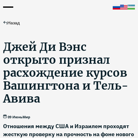
Назад
Джей Ди Вэнс
открыто признал
расхождение курсов
Вашингтона и Тель-
Авива
09 Июнь
Мир
Отношения между США и Израилем проходят
жесткую проверку на прочность на фоне нового