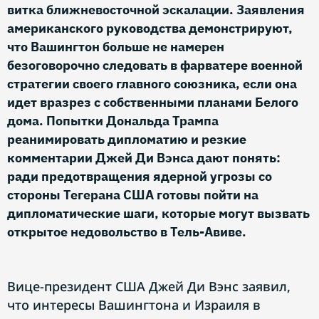
витка ближневосточной эскалации. Заявления
американского руководства демонстрируют,
что Вашингтон больше не намерен
безоговорочно следовать в фарватере военной
стратегии своего главного союзника, если она
идет вразрез с собственными планами Белого
дома. Попытки Дональда Трампа
реанимировать дипломатию и резкие
комментарии Джей Ди Вэнса дают понять:
ради предотвращения ядерной угрозы со
стороны Тегерана США готовы пойти на
дипломатические шаги, которые могут вызвать
открытое недовольство в Тель-Авиве.
Вице-президент США Джей Ди Вэнс заявил,
что интересы Вашингтона и Израиля в