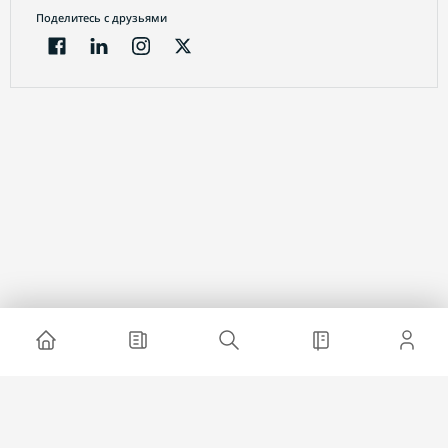
Поделитесь с друзьями
Электронный журнал
О проекте
Реклама на сайте
Связаться с нами