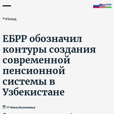
Назад
ЕБРР обозначил
контуры создания
современной
пенсионной
системы в
Узбекистане
17 Июнь
Экономика