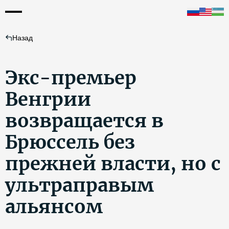
Назад
Экс-премьер
Венгрии
возвращается в
Брюссель без
прежней власти, но с
ультраправым
альянсом