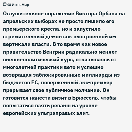
08 Июнь
Мир
Оглушительное поражение Виктора Орбана на
апрельских выборах не просто лишило его
премьерского кресла, но и запустило
стремительный демонтаж выстроенной им
вертикали власти. В то время как новое
правительство Венгрии радикально меняет
внешнеполитический курс, отказываясь от
многолетней практики вето и успешно
возвращая заблокированные миллиарды из
бюджетов ЕС, поверженный экс-премьер
прерывает свое публичное молчание. Он
готовится нанести визит в Брюссель, чтобы
попытаться взять реванш на уровне
европейских ультраправых элит.