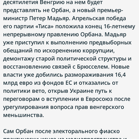
десятилетия Венгрию на нем будет
представлять не Орбан, а новый премьер-
министр Петер Мадьяр. Апрельская победа
его партии «Тиса» положила конец 16-летнему
непрерывному правлению Орбана. Мадьяр
уже приступил к выполнению предвыборных
обещаний по искоренению коррупции,
демонтажу старой политической структуры и
восстановлению связей с Брюсселем. Новые
власти уже добились размораживания 16,4
млрд евро из фондов ЕС и отказались от
политики вето, открыв Украине путь к
переговорам о вступлении в Евросоюз после
урегулирования вопроса прав венгерского
меньшинства.
Сам Орбан после электорального фиаско