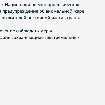
х Национальная метеорологическая
а предупреждения об аномальной жаре
нов жителей восточной части страны.
селение соблюдать меры
 фоне сохраняющихся экстремальных