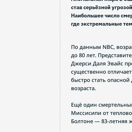
став серьёзной угрозо
Наибольшее число сме
где экстремальные тем
По данным NBC, возра
до 80 лет. Представи
Джерси Даля Эвайс пр
существенно отличает
быстро стать опасной
возраста.
Ещё один смертельный 
Миссисипи от тепловог
Болтоне — 83-летняя 