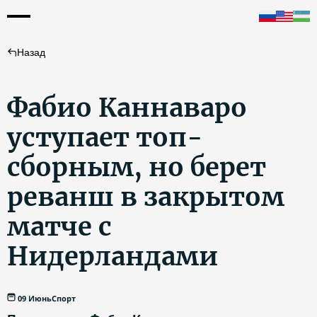
Назад
Фабио Каннаваро
уступает топ-
сборным, но берет
реванш в закрытом
матче с
Нидерландами
09 Июнь
Спорт