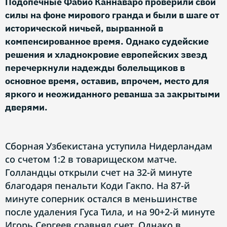
Подопечные Фабио Каннаваро проверили свои
силы на фоне мирового гранда и были в шаге от
исторической ничьей, вырванной в
компенсированное время. Однако судейские
решения и хладнокровие европейских звезд
перечеркнули надежды болельщиков в
основное время, оставив, впрочем, место для
яркого и неожиданного реванша за закрытыми
дверями.
Сборная Узбекистана уступила Нидерландам
со счетом 1:2 в товарищеском матче.
Голландцы открыли счет на 32-й минуте
благодаря пенальти Коди Гакпо. На 87-й
минуте соперник остался в меньшинстве
после удаления Гуса Тила, и на 90+2-й минуте
Игорь Сергеев сравнял счет. Однако в