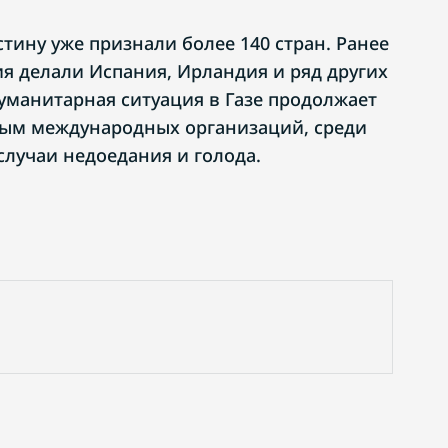
тину уже признали более 140 стран. Ранее
я делали Испания, Ирландия и ряд других
гуманитарная ситуация в Газе продолжает
ным международных организаций, среди
случаи недоедания и голода.