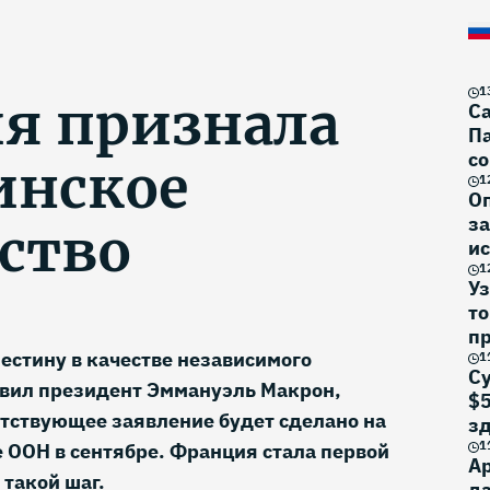
1
я признала
Са
Па
со
инское
1
О
за
рство
ис
1
Уз
то
п
стину в качестве независимого
1
Су
явил президент Эммануэль Макрон,
$5
етствующее заявление будет сделано на
з
1
 ООН в сентябре. Франция стала первой
Ар
 такой шаг.
да