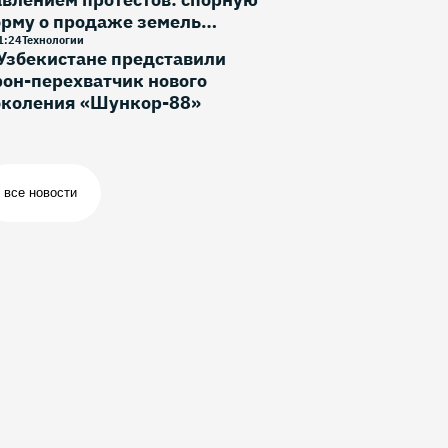
орму о продаже земель
ностранцам исключили
1
:
24
Технологии
Узбекистане представили
он-перехватчик нового
околения «Шункор-88»
все новости