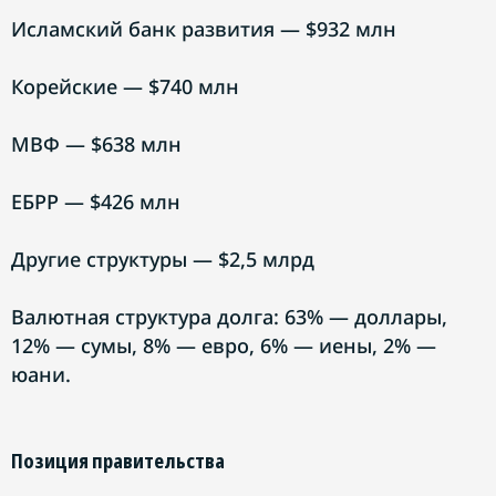
Исламский банк развития — $932 млн
Корейские — $740 млн
МВФ — $638 млн
ЕБРР — $426 млн
Другие структуры — $2,5 млрд
Валютная структура долга: 63% — доллары,
12% — сумы, 8% — евро, 6% — иены, 2% —
юани.
Позиция правительства