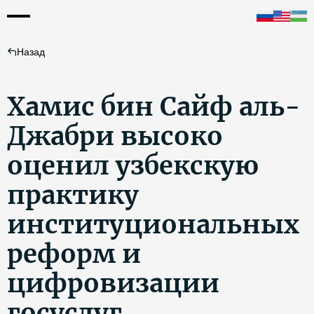
Назад
Хамис бин Сайф аль-
Джабри высоко
оценил узбекскую
практику
институциональных
реформ и
цифровизации
госуслуг