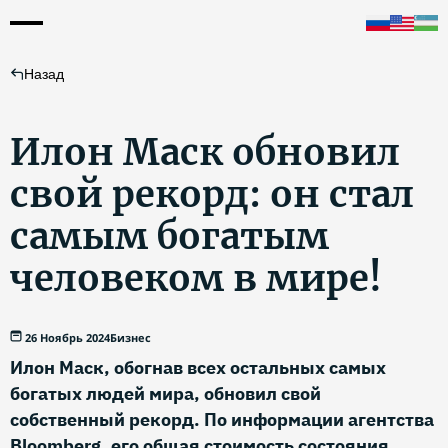
Назад
Илон Маск обновил
свой рекорд: он стал
самым богатым
человеком в мире!
26 Ноябрь 2024
Бизнес
Илон Маск, обогнав всех остальных самых
богатых людей мира, обновил свой
собственный рекорд. По информации агентства
Bloomberg, его общая стоимость состояния