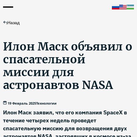
Назад
Илон Маск объявил о
спасательной
миссии для
астронавтов NASA
19 Февраль 2025
Технологии
Илон Маск заявил, что его компания SpaceX в
течение четырех недель проведет
спасательную миссию для возвращения двух
астронавтов NASA, застрявших в космосе из-за