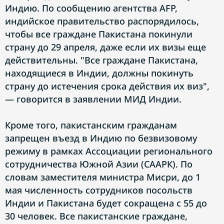
Индию. По сообщению агентства AFP,
индийское правительство распорядилось,
чтобы все граждане Пакистана покинули
страну до 29 апреля, даже если их визы еще
действительны. "Все граждане Пакистана,
находящиеся в Индии, должны покинуть
страну до истечения срока действия их виз",
— говорится в заявлении МИД Индии.
Кроме того, пакистанским гражданам
запрещен въезд в Индию по безвизовому
режиму в рамках Ассоциации регионального
сотрудничества Южной Азии (СААРК). По
словам заместителя министра Мисри, до 1
мая численность сотрудников посольств
Индии и Пакистана будет сокращена с 55 до
30 человек. Все пакистанские граждане,