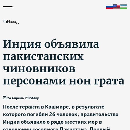
Назад
Индия объявила
пакистанских
чиновников
персонами нон грата
24 Апрель 2025
Мир
После теракта в Кашмире, в результате
которого погибли 26 человек, правительство
Индии объявило о ряде жестких мер в
отношении соседнего Пакистана. Первый