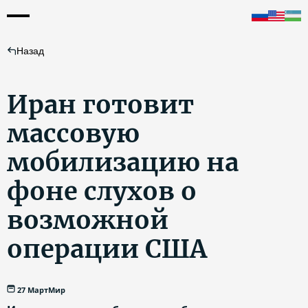
Назад
Иран готовит
массовую
мобилизацию на
фоне слухов о
возможной
операции США
27 Март
Мир