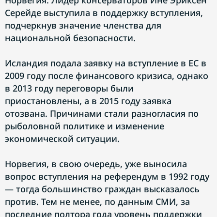
Норвегия. Лидер консерваторов Ине Эриксен
Серейде выступила в поддержку вступления,
подчеркнув значение членства для
национальной безопасности.
Исландия подала заявку на вступление в ЕС в
2009 году после финансового кризиса, однако
в 2013 году переговоры были
приостановлены, а в 2015 году заявка
отозвана. Причинами стали разногласия по
рыболовной политике и изменение
экономической ситуации.
Норвегия, в свою очередь, уже выносила
вопрос вступления на референдум в 1992 году
— тогда большинство граждан высказалось
против. Тем не менее, по данным СМИ, за
последние полтора года уровень поддержки