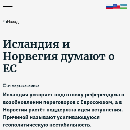
Назад
Исландия и
Норвегия думают о
ЕС
31 Март
Экономика
Исландия ускоряет подготовку референдума о
возобновлении переговоров с Евросоюзом, а в
Норвегии растёт поддержка идеи вступления.
Причиной называют усиливающуюся
геополитическую нестабильность.