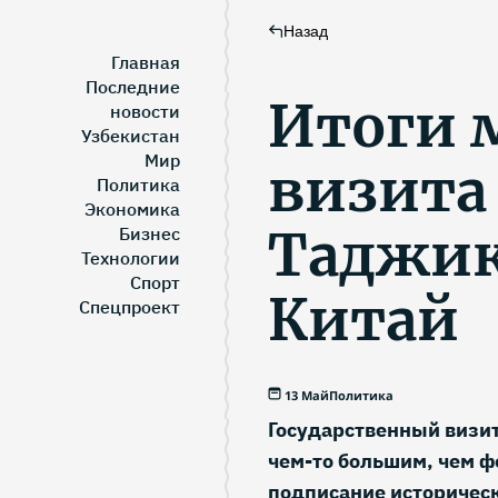
Назад
Главная
Последние
Итоги 
новости
Узбекистан
Мир
визита
Политика
Экономика
Таджик
Бизнес
Технологии
Спорт
Китай
Спецпроект
13 Май
Политика
Государственный визит
чем-то большим, чем 
подписание историческ