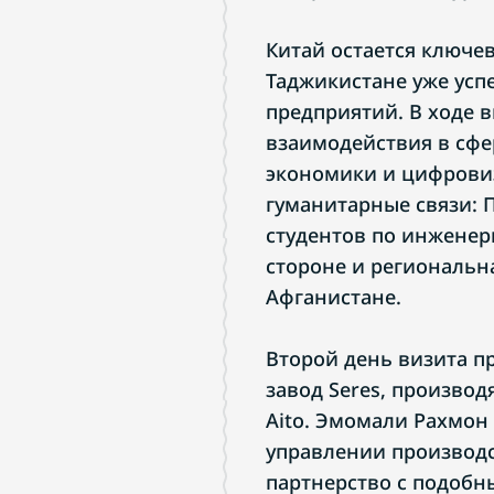
Китай остается ключе
Таджикистане уже усп
предприятий. В ходе 
взаимодействия в сфе
экономики и цифрови
гуманитарные связи: 
студентов по инженер
стороне и региональн
Афганистане.
Второй день визита пр
завод Seres, произво
Aito. Эмомали Рахмон
управлении производс
партнерство с подобн