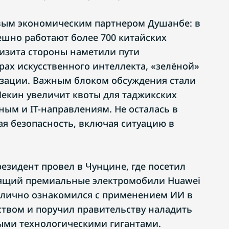
вым экономическим партнером Душанбе: в
ешно работают более 700 китайских
визита стороны наметили пути
рах искусственного интеллекта, «зелёной»
зации. Важным блоком обсуждения стали
Пекин увеличит квоты для таджикских
ным и IT-направлениям. Не осталась в
ая безопасность, включая ситуацию в
езидент провел в Чунцине, где посетил
дящий премиальные электромобили Huawei
 лично ознакомился с применением ИИ в
твом и поручил правительству наладить
ыми технологическими гигантами.