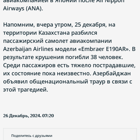
авиакомпанией в Японии после All Nippon
Airways (ANA).
Напомним, вчера утром, 25 декабря, на
территории Казахстана разбился
пассажирский самолет авиакомпании
Azerbaijan Airlines модели «Embraer E190AR». В
результате крушения погибли 38 человек.
Среди пассажиров есть тяжело пострадавшие,
их состояние пока неизвестно. Азербайджан
объявил общенациональный траур в связи с
этой трагедией.
26 Декабрь, 2024. 07:20
Поделитесь с друзьями