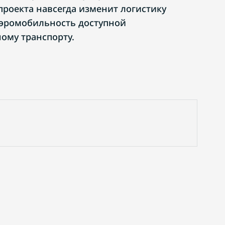
проекта навсегда изменит логистику
аэромобильность доступной
ому транспорту.