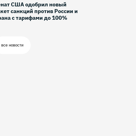
енат США одобрил новый
кет санкций против России и
рана с тарифами до 100%
все новости