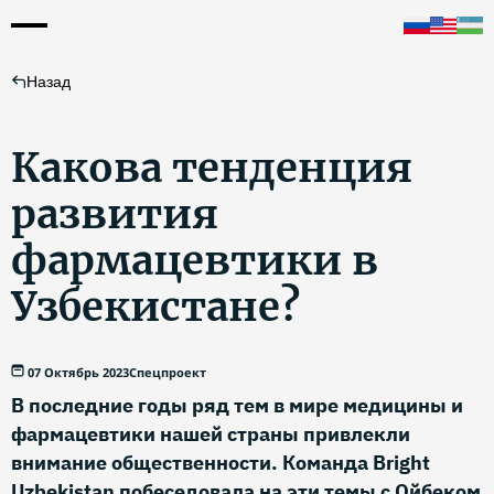
Назад
Какова тенденция
развития
фармацевтики в
Узбекистане?
07 Октябрь 2023
Спецпроект
В последние годы ряд тем в мире медицины и
фармацевтики нашей страны привлекли
внимание общественности. Команда Bright
Uzbekistan побеседовала на эти темы с Ойбеком