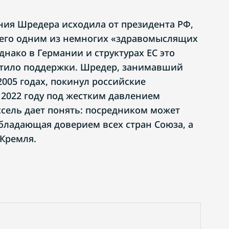
ия Шредера исходила от президента РФ,
 его одним из немногих «здравомыслящих
нако в Германии и структурах ЕС это
етило поддержки. Шредер, занимавший
2005 годах, покинул российские
 2022 году под жестким давлением
сель дает понять: посредником может
обладающая доверием всех стран Союза, а
 Кремля.