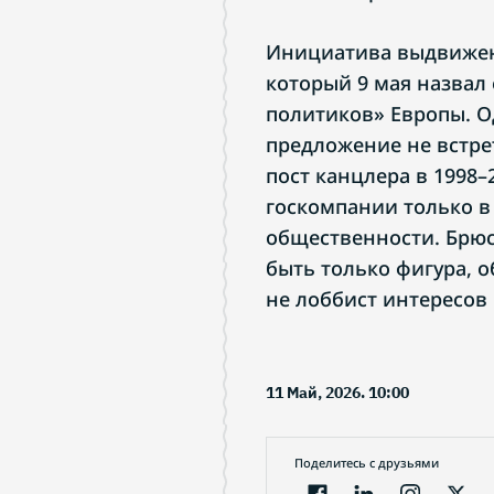
Инициатива выдвижен
который 9 мая назвал
политиков» Европы. Од
предложение не встр
пост канцлера в 1998–
госкомпании только в
общественности. Брюс
быть только фигура, 
не лоббист интересов
11 Май, 2026. 10:00
Поделитесь с друзьями