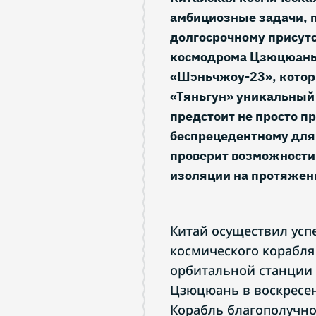
амбициозные задачи, 
долгосрочному присутс
космодрома Цзюцюань 
«Шэньчжоу-23», котор
«Тяньгун» уникальный 
предстоит не просто пр
беспрецедентному для
проверит возможности 
изоляции на протяжени
Китай осуществил усп
космического корабля
орбитальной станции 
Цзюцюань в воскресен
Корабль благополучно