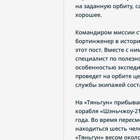
на заданную орбиту, 
хорошее.
Командиром миссии с
бортинженер в истор
этот пост. Вместе с н
специалист по полезн
особенностью экспеди
проведет на орбите це
службы экипажей сост
На «Тяньгун» прибыв
корабля «Шэньчжоу-21
года. Во время перес
находиться шесть чел
«Тяньгун» весом окол