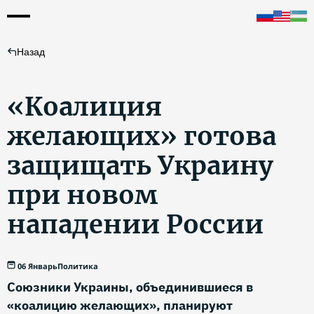
Назад
«Коалиция
желающих» готова
защищать Украину
при новом
нападении России
06 Январь
Политика
Союзники Украины, объединившиеся в
«коалицию желающих», планируют