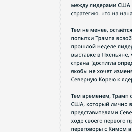
между лидерами США 
стратегию, что на нач
Тем не менее, остаётс
попытки Трампа возобн
прошлой неделе лидер
выставке в Пхеньяне, 
страна "достигла опре
якобы не хочет измен
Северную Корею к яде
Тем временем, Трамп 
США, который лично 
представителями Севе
ходе своего первого п
переговоры с Кимом в 