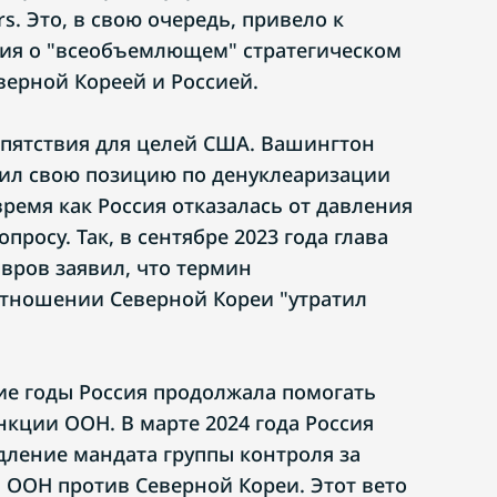
s. Это, в свою очередь, привело к
ия о "всеобъемлющем" стратегическом
верной Кореей и Россией.
епятствия для целей США. Вашингтон
ил свою позицию по денуклеаризации
время как Россия отказалась от давления
просу. Так, в сентябре 2023 года глава
вров заявил, что термин
отношении Северной Кореи "утратил
ние годы Россия продолжала помогать
нкции ООН. В марте 2024 года Россия
дление мандата группы контроля за
ООН против Северной Кореи. Этот вето