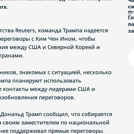
с
rs.
2
Г
по
ства Reuters, команда Трампа надеется
за
о
ереговоры с Ким Чен Ином, чтобы
ния между США и Северной Кореей и
странами.
ников, знакомых с ситуацией, несколько
ампа планируют использовать
 контакты между лидерами США и
озобновления переговоров.
 Дональд Трамп сообщил, что собирается
а своим заместителем по национальной
анее поддерживал прямые переговоры