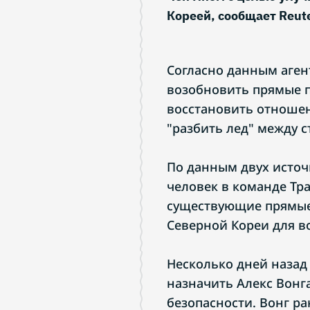
Кореей, сообщает Reute
Согласно данным агент
возобновить прямые п
восстановить отноше
"разбить лед" между 
По данным двух источ
человек в команде Тр
существующие прямые
Северной Кореи для в
Несколько дней назад
назначить Алекс Вонг
безопасности. Вонг р