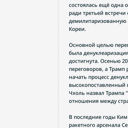
состоялась ещё одна о
ради третьей встречи
демилитаризованную 
Кореи.
Основной целью перег
была денуклеаризация
достигнута. Осенью 2
переговоров, а Трамп
начать процесс денукл
высокопоставленный 
Чхоль назвал Трампа "
отношения между стр
В последние годы Ки
ракетного арсенала С