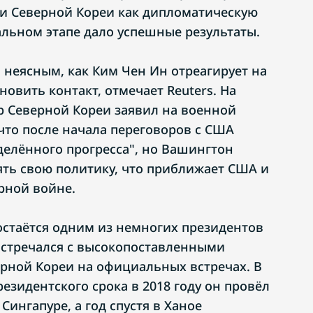
и Северной Кореи как дипломатическую
альном этапе дало успешные результаты.
я неясным, как Ким Чен Ин отреагирует на
овить контакт, отмечает Reuters. На
 Северной Кореи заявил на военной
что после начала переговоров с США
делённого прогресса", но Вашингтон
ять свою политику, что приближает США и
рной войне.
остаётся одним из немногих президентов
встречался с высокопоставленными
рной Кореи на официальных встречах. В
резидентского срока в 2018 году он провёл
Сингапуре, а год спустя в Ханое