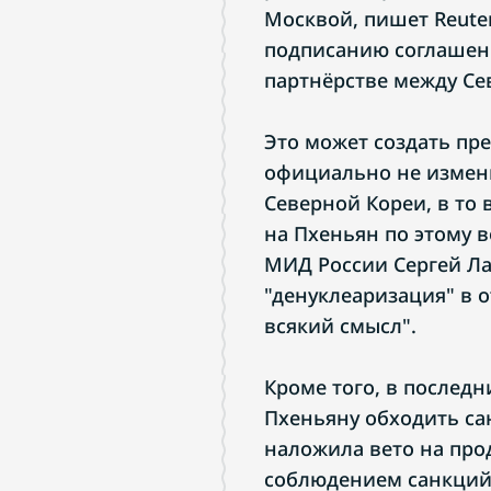
Москвой, пишет Reuter
подписанию соглашен
партнёрстве между Се
Это может создать пр
официально не измен
Северной Кореи, в то 
на Пхеньян по этому во
МИД России Сергей Ла
"денуклеаризация" в 
всякий смысл".
Кроме того, в послед
Пхеньяну обходить са
наложила вето на про
соблюдением санкций 