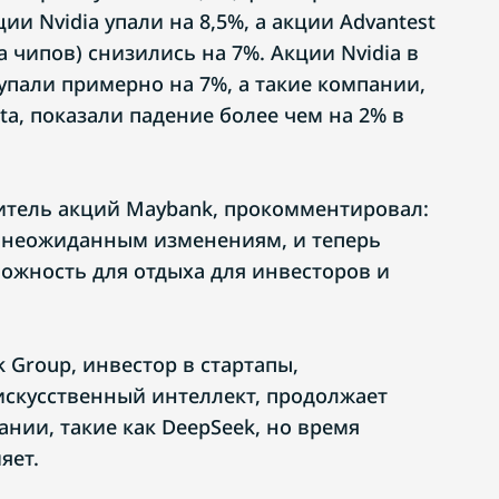
ии Nvidia упали на 8,5%, а акции Advantest
 чипов) снизились на 7%. Акции Nvidia в
упали примерно на 7%, а такие компании,
eta, показали падение более чем на 2% в
дитель акций Maybank, прокомментировал:
к неожиданным изменениям, и теперь
можность для отдыха для инвесторов и
 Group, инвестор в стартапы,
скусственный интеллект, продолжает
нии, такие как DeepSeek, но время
яет.