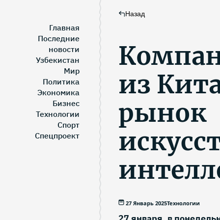
Назад
Главная
Последние
Компан
новости
Узбекистан
Мир
из Кит
Политика
Экономика
рынок
Бизнес
Технологии
Спорт
искусс
Спецпроект
интелл
27 Январь 2025
Технологии
27 января, в понедельн