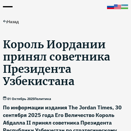
Назад
Король Иордании
принял советника
Президента
Узбекистана
01 Октябрь 2025
Политика
По информации издания The Jordan Times, 30
сентября 2025 года Его Величество Король
Абдалла II принял советника Президента
Республики Узбекистан по стратегическому