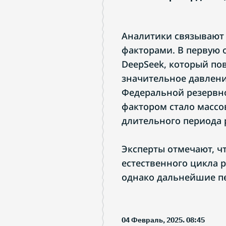
Аналитики связывают
факторами. В первую о
DeepSeek, который по
значительное давлени
Федеральной резервн
фактором стало массо
длительного периода 
Эксперты отмечают, ч
естественного цикла 
однако дальнейшие п
04 Февраль, 2025. 08:45