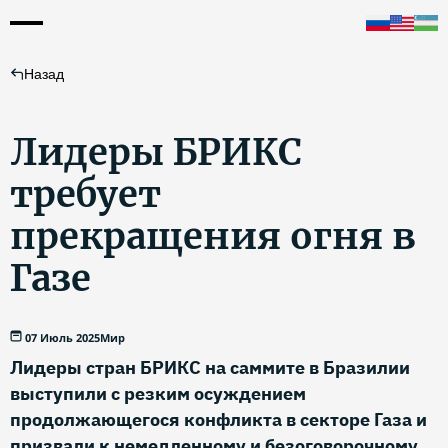
Назад
Лидеры БРИКС
требует
прекращения огня в
Газе
07 Июль 2025
Мир
Лидеры стран БРИКС на саммите в Бразилии
выступили с резким осуждением
продолжающегося конфликта в секторе Газа и
призвали к немедленному и безоговорочному