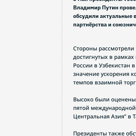
Владимир Путин провел
обсудили актуальные в
партнёрства и союзни
Стороны рассмотрели 
достигнутых в рамках
России в Узбекистан 
значение ускорения к
темпов взаимной торг
Высоко были оценены
пятой международной
Центральная Азия” в 
Президенты также об