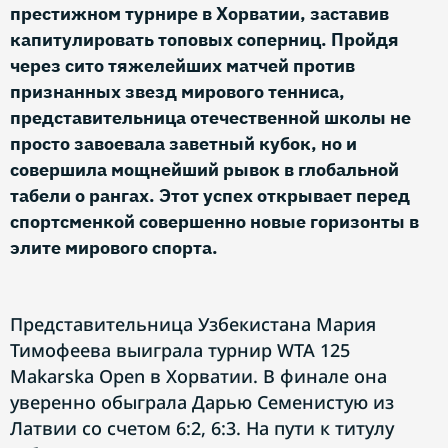
престижном турнире в Хорватии, заставив
капитулировать топовых соперниц. Пройдя
через сито тяжелейших матчей против
признанных звезд мирового тенниса,
представительница отечественной школы не
просто завоевала заветный кубок, но и
совершила мощнейший рывок в глобальной
табели о рангах. Этот успех открывает перед
спортсменкой совершенно новые горизонты в
элите мирового спорта.
Представительница Узбекистана Мария
Тимофеева выиграла турнир WTA 125
Makarska Open в Хорватии. В финале она
уверенно обыграла Дарью Семенистую из
Латвии со счетом 6:2, 6:3. На пути к титулу