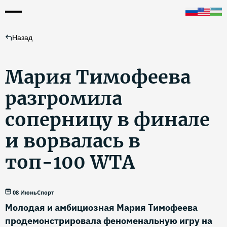
Назад
Мария Тимофеева
разгромила
соперницу в финале
и ворвалась в
топ-100 WTA
08 Июнь
Спорт
Молодая и амбициозная Мария Тимофеева
продемонстрировала феноменальную игру на