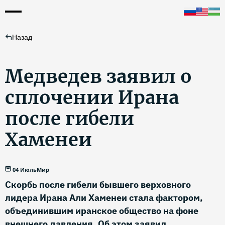
Назад
Медведев заявил о
сплочении Ирана
после гибели
Хаменеи
04 Июль
Мир
Скорбь после гибели бывшего верховного
лидера Ирана Али Хаменеи стала фактором,
объединившим иранское общество на фоне
внешнего давления. Об этом заявил