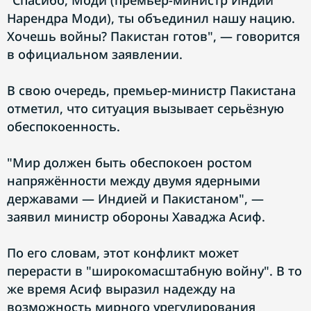
"Спасибо, Моди (премьер-министр Индии
Нарендра Моди), ты объединил нашу нацию.
Хочешь войны? Пакистан готов", — говорится
в официальном заявлении.
В свою очередь, премьер-министр Пакистана
отметил, что ситуация вызывает серьёзную
обеспокоенность.
"Мир должен быть обеспокоен ростом
напряжённости между двумя ядерными
державами — Индией и Пакистаном", —
заявил министр обороны Хаваджа Асиф.
По его словам, этот конфликт может
перерасти в "широкомасштабную войну". В то
же время Асиф выразил надежду на
возможность мирного урегулирования