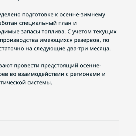
делено подготовке к осенне-зимнему
работан специальный план и
димые запасы топлива. С учетом текущих
производства имеющихся резервов, по
статочно на следующие два-три месяца.
вают провести предстоящий осенне-
оев во взаимодействии с регионами и
тической системы.