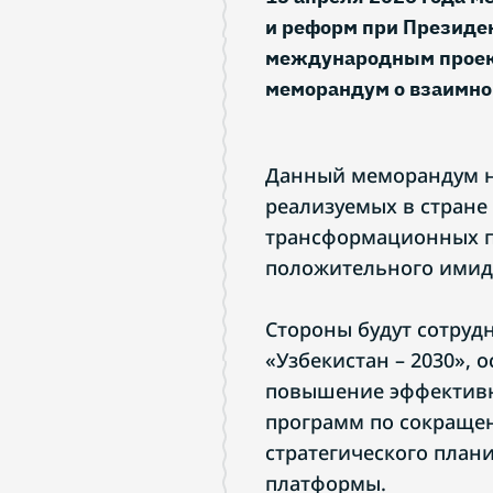
и реформ при Президен
международным проект
меморандум о взаимно
Данный меморандум н
реализуемых в стране
трансформационных пр
положительного имид
Стороны будут сотруд
«Узбекистан – 2030»,
повышение эффективн
программ по сокращен
стратегического пла
платформы.