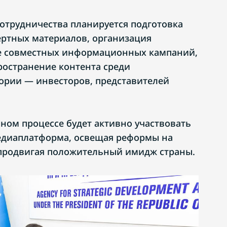
сотрудничества планируется подготовка
ертных материалов, организация
е совместных информационных кампаний,
ространение контента среди
ории — инвесторов, представителей
анном процессе будет активно участвовать
едиаплатформа, освещая реформы на
 продвигая положительный имидж страны.