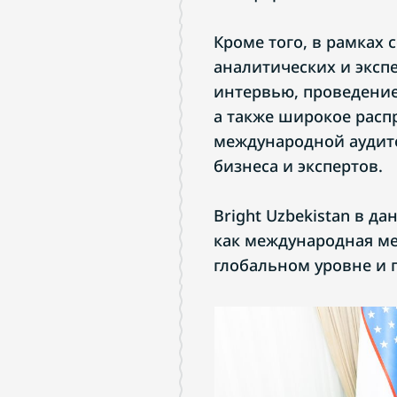
Кроме того, в рамках 
аналитических и эксп
интервью, проведени
а также широкое расп
международной аудит
бизнеса и экспертов.
Bright Uzbekistan в д
как международная м
глобальном уровне и